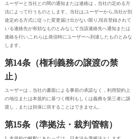
ユーザーと当社との間の通知または連絡は，当社の定める方
法によって行うものとします。当社は,ユーザーから,当社が別
途定める方式に従った変更届け出がない限り,現在登録されて
いる連絡先が有効なものとみなして当該連絡先へ通知または
連絡を行い,これらは,発信時にユーザーへ到達したものとみな
します。
第14条（権利義務の譲渡の禁
止）
ユーザーは，当社の書面による事前の承諾なく，利用契約上
の地位または本規約に基づく権利もしくは義務を第三者に譲
渡し，または担保に供することはできません。
第15条（準拠法・裁判管轄）
本規約の解釈にあたっては，日本法を準拠法とします。