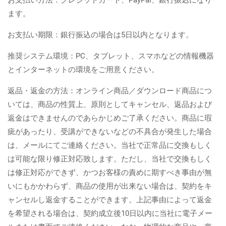
お支払い方法：クレジットカード、PayPal、銀行振込になり
ます。
お支払い期限：銀行振込の場合は5日以内となります。
推奨システム環境：PC、タブレット、スマホなどの情報機器
とインターネットの環境をご用意ください。
返品・返金の方法：オンライン商品／ダウンロード商品につ
いては、商品の性質上、原則としてキャンセル、返品および
返金はできませんのであらかじめご了承ください。商品に瑕
疵があったり、受講ができないなどの不具合が発生した場合
は、メールにてご連絡ください。当社で正常品に交換もしく
は可能な限り修正対応致します。ただし、当社で交換もしく
は修正対応ができず、かつお客様の責めに期すべき事由が無
いにもかかわらず、商品の使用が出来ない場合は、契約をキ
ャンセルし返金することができます。上記事由によって返金
を希望される場合は、契約成立後10日以内に当社に電子メー