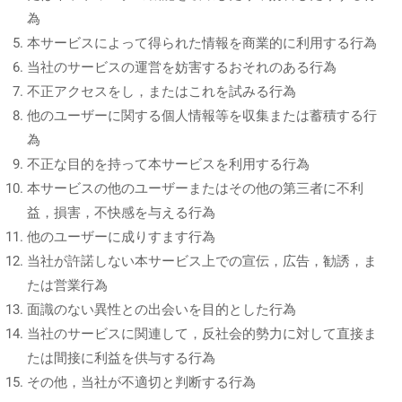
為
本サービスによって得られた情報を商業的に利用する行為
当社のサービスの運営を妨害するおそれのある行為
不正アクセスをし，またはこれを試みる行為
他のユーザーに関する個人情報等を収集または蓄積する行
為
不正な目的を持って本サービスを利用する行為
本サービスの他のユーザーまたはその他の第三者に不利
益，損害，不快感を与える行為
他のユーザーに成りすます行為
当社が許諾しない本サービス上での宣伝，広告，勧誘，ま
たは営業行為
面識のない異性との出会いを目的とした行為
当社のサービスに関連して，反社会的勢力に対して直接ま
たは間接に利益を供与する行為
その他，当社が不適切と判断する行為