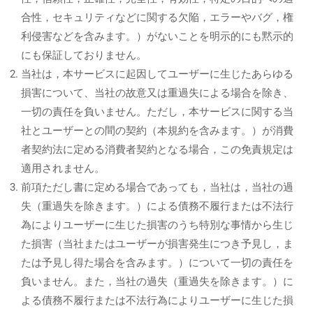
合性，セキュリティなどに関する欠陥，エラーやバグ，権
利侵害などを含みます。）がないことを明示的にも黙示的
にも保証しておりません。
当社は，本サービスに起因してユーザーに生じたあらゆる
損害について、当社の故意又は重過失による場合を除き、
一切の責任を負いません。ただし，本サービスに関する当
社とユーザーとの間の契約（本規約を含みます。）が消費
者契約法に定める消費者契約となる場合，この免責規定は
適用されません。
前項ただし書に定める場合であっても，当社は，当社の過
失（重過失を除きます。）による債務不履行または不法行
為によりユーザーに生じた損害のうち特別な事情から生じ
た損害（当社またはユーザーが損害発生につき予見し，ま
たは予見し得た場合を含みます。）について一切の責任を
負いません。また，当社の過失（重過失を除きます。）に
よる債務不履行または不法行為によりユーザーに生じた損