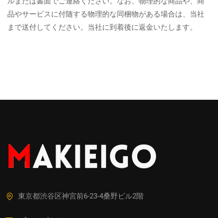
ルまたは書面でご連絡ください。なお、物理的な商品や、商
品やサービスに付随する物理的な同梱物がある場合は、当社
まで送付してください。当社に到着後に返金いたします。
東京都渋谷区神宮前6-23-4桑野ビル2階