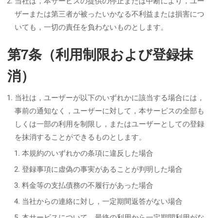
当社は，本サービスの提供の停止または中断により，ユー
ザーまたは第三者が被ったいかなる不利益または損害につ
いても，一切の責任を負わないものとします。
第7条（利用制限および登録抹
消）
当社は，ユーザーが以下のいずれかに該当する場合には，
事前の通知なく，ユーザーに対して，本サービスの全部も
しくは一部の利用を制限し，またはユーザーとしての登録
を抹消することができるものとします。
本規約のいずれかの条項に違反した場合
登録事項に虚偽の事実があることが判明した場合
料金等の支払債務の不履行があった場合
当社からの連絡に対し，一定期間返答がない場合
本サービスについて，最終の利用から一定期間利用がな